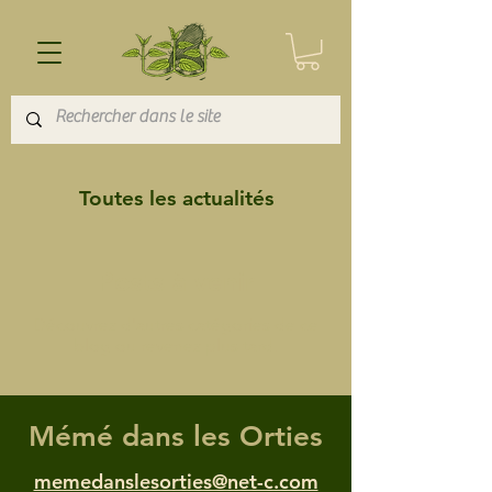
Toutes les actualités
Posts à venir
Découvrez d'autres catégories de ce
blog ou revenez plus tard.
Mémé dans les Orties
memedanslesorties@net-c.com