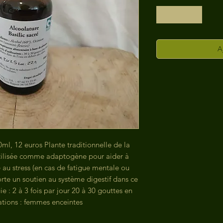
A
50ml, 12 euros Plante traditionnelle de la
utilisée comme adaptogène pour aider à
ce au stress (en cas de fatigue mentale ou
orte un soutien au système digestif dans ce
 : 2 à 3 fois par jour 20 à 30 gouttes en
ations : femmes enceintes