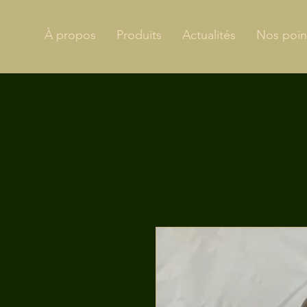
À propos
Produits
Actualités
Nos poin