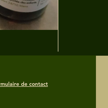
rmulaire de contact