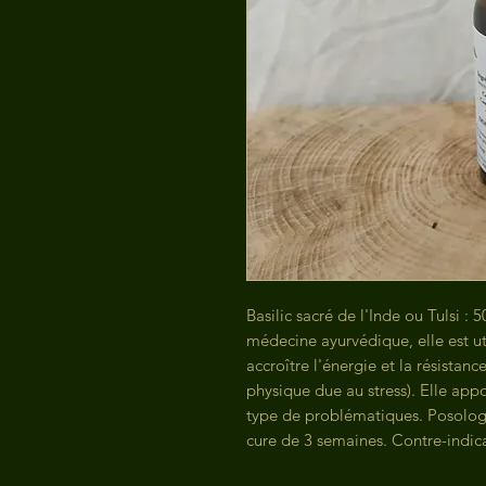
Basilic sacré de l'Inde ou Tulsi : 
médecine ayurvédique, elle est 
accroître l'énergie et la résistan
physique due au stress). Elle app
type de problématiques. Posologie
cure de 3 semaines. Contre-indic