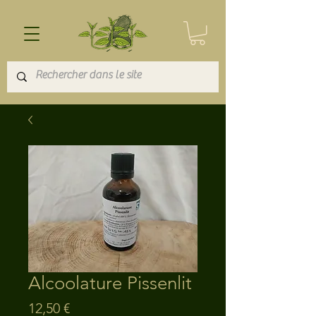
Alcoolature Pissenlit
Prix
12,50 €